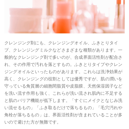
クレンジング剤にも、クレンジングオイル、ふきとりタイ
プ、クレンジングミルクなどさまざまな種類があります。一
般的なクレンジング剤で多いのが、合成界面活性剤が配合さ
れ、その作用で汚れを落とすもの。ふきとりタイプやクレン
ジングオイルといったものがあります。これらは洗浄効果が
高く、クレンジングの役割としては優秀ですが、肌の潤いを
守っている角質層の細胞間脂質や皮脂膜、天然保湿因子など
を洗い流す作用も強く、これらが洗い流され肌内に不足する
と肌のバリア機能が低下します。「すぐにメイクとなじみ洗
い流せるもの」「ふき取るだけで落ちるもの」「毛穴汚れや
角栓が落ちるもの」は、界面活性剤が含まれていることが多
いので避けた方が無難です。