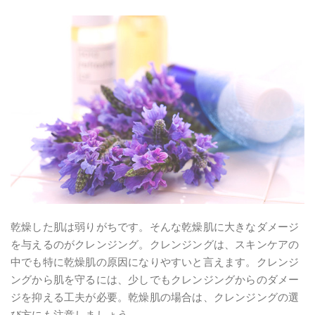
乾燥した肌は弱りがちです。そんな乾燥肌に大きなダメージ
を与えるのがクレンジング。クレンジングは、スキンケアの
中でも特に乾燥肌の原因になりやすいと言えます。クレンジ
ングから肌を守るには、少しでもクレンジングからのダメー
ジを抑える工夫が必要。乾燥肌の場合は、クレンジングの選
び方にも注意しましょう。