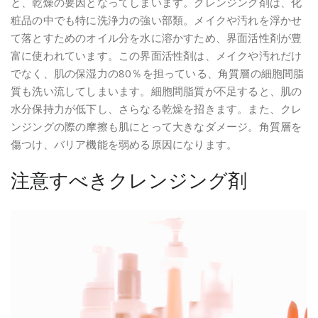
と、乾燥の要因となってしまいます。クレンジング剤は、化
粧品の中でも特に洗浄力の強い部類。メイクや汚れを浮かせ
て落とすためのオイル分を水に溶かすため、界面活性剤が豊
富に使われています。この界面活性剤は、メイクや汚れだけ
でなく、肌の保湿力の80％を担っている、角質層の細胞間脂
質も洗い流してしまいます。細胞間脂質が不足すると、肌の
水分保持力が低下し、さらなる乾燥を招きます。また、クレ
ンジングの際の摩擦も肌にとって大きなダメージ。角質層を
傷つけ、バリア機能を弱める原因になります。
注意すべきクレンジング剤