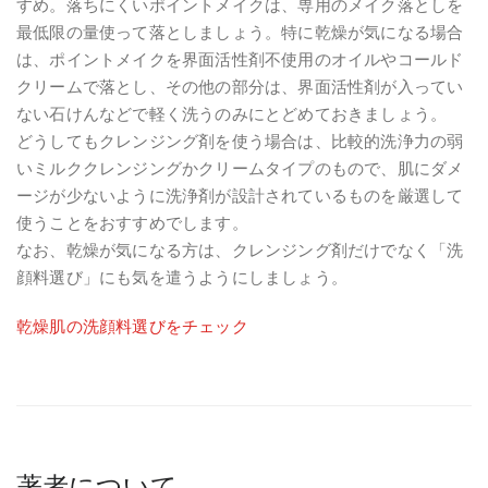
すめ。落ちにくいポイントメイクは、専用のメイク落としを
最低限の量使って落としましょう。特に乾燥が気になる場合
は、ポイントメイクを界面活性剤不使用のオイルやコールド
クリームで落とし、その他の部分は、界面活性剤が入ってい
ない石けんなどで軽く洗うのみにとどめておきましょう。
どうしてもクレンジング剤を使う場合は、比較的洗浄力の弱
いミルククレンジングかクリームタイプのもので、肌にダメ
ージが少ないように洗浄剤が設計されているものを厳選して
使うことをおすすめでします。
なお、乾燥が気になる方は、クレンジング剤だけでなく「洗
顔料選び」にも気を遣うようにしましょう。
乾燥肌の洗顔料選びをチェック
著者について