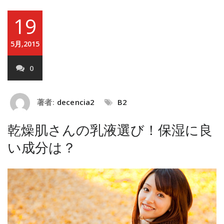
19
5月,2015
0
著者:
decencia2
B2
乾燥肌さんの乳液選び！保湿に良
い成分は？