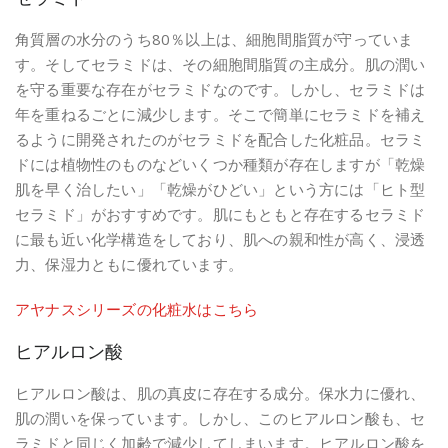
角質層の水分のうち80％以上は、細胞間脂質が守っていま
す。そしてセラミドは、その細胞間脂質の主成分。肌の潤い
を守る重要な存在がセラミドなのです。しかし、セラミドは
年を重ねるごとに減少します。そこで簡単にセラミドを補え
るように開発されたのがセラミドを配合した化粧品。セラミ
ドには植物性のものなどいくつか種類が存在しますが「乾燥
肌を早く治したい」「乾燥がひどい」という方には「ヒト型
セラミド」がおすすめです。肌にもともと存在するセラミド
に最も近い化学構造をしており、肌への親和性が高く、浸透
力、保湿力ともに優れています。
アヤナスシリーズの化粧水はこちら
ヒアルロン酸
ヒアルロン酸は、肌の真皮に存在する成分。保水力に優れ、
肌の潤いを保っています。しかし、このヒアルロン酸も、セ
ラミドと同じく加齢で減少してしまいます。ヒアルロン酸を