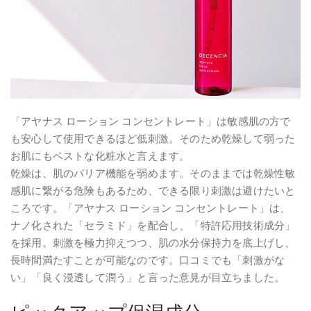
「アヤナス ローション コンセントレート」は敏感肌の方で
も安心して使用できるほど低刺激。そのため乾燥して弱った
お肌にもベストな化粧水と言えます。
乾燥は、肌のバリア機能を弱めます。そのままでは乾燥性敏
感肌に繋がる危険もあるため、できる限り刺激は避けたいと
ころです。「アヤナス ローション コンセントレート」は、
ナノ化された「セラミド」を配合し、「特許応用技術成分」
を採用。刺激を極力抑えつつ、肌の水分保持力を底上げし、
長時間満たすことが可能なのです。口コミでも「刺激がな
い」「良く浸透して潤う」と言った意見が目立ちました。