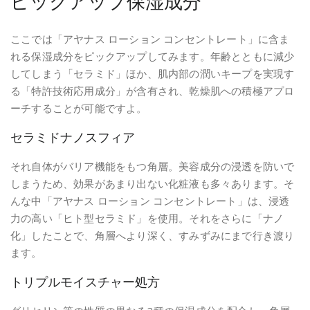
ピックアップ保湿成分
ここでは「アヤナス ローション コンセントレート」に含ま
れる保湿成分をピックアップしてみます。年齢とともに減少
してしまう「セラミド」ほか、肌内部の潤いキープを実現す
る「特許技術応用成分」が含有され、乾燥肌への積極アプロ
ーチすることが可能ですよ。
セラミドナノスフィア
それ自体がバリア機能をもつ角層。美容成分の浸透を防いで
しまうため、効果があまり出ない化粧液も多々あります。そ
んな中「アヤナス ローション コンセントレート」は、浸透
力の高い「ヒト型セラミド」を使用。それをさらに「ナノ
化」したことで、角層へより深く、すみずみにまで行き渡り
ます。
トリプルモイスチャー処方