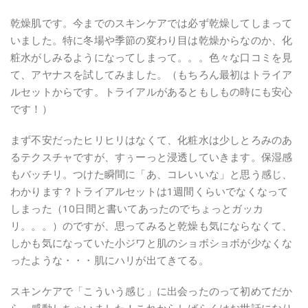
乾燥肌です。今までのスキンケアでは必ず乾燥してしまって
いました。特に冬場や季節の変わり目は乾燥からなのか、化
粧水がしみるようになってしまって。。。色々な口コミを見
て、アヤナスを試してみました。（もちろん最初はトライア
ルセットからです。トライアルがあるともしもの時にも安心
です！）
まず不安だったヒリヒリはなくて、化粧水は少しとろみのあ
るテクスチャですが、すぅーっと浸透していきます。保湿感
もバッチリ。つけた瞬間に「あ、コレいいな」と思う感じ、
わかります？トライアルセットは1週間くらいでなくなって
しまった（10日間と書いてあったのでちょっとガッカ
リ。。。）のですが、思ってみると乾燥も気にならなくて、
しかも気になっていた小ジワと肌のショボショボが少なくな
ったような・・・肌にハリが出てきてる。
スキンケアで「こういう感じ」に出会ったのって初めてだか
ら、感動しちゃいました！これからしばらくはお世話になり