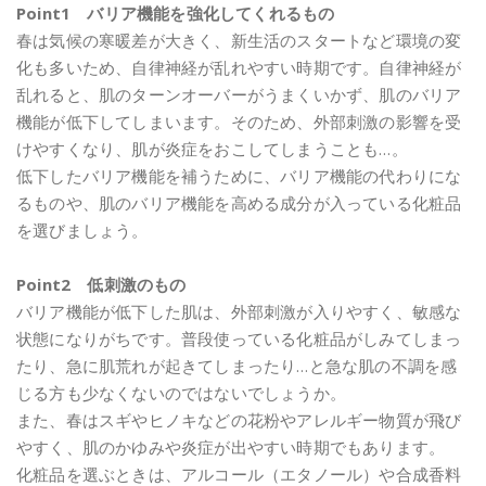
Point1 バリア機能を強化してくれるもの
春は気候の寒暖差が大きく、新生活のスタートなど環境の変
化も多いため、自律神経が乱れやすい時期です。自律神経が
乱れると、肌のターンオーバーがうまくいかず、肌のバリア
機能が低下してしまいます。そのため、外部刺激の影響を受
けやすくなり、肌が炎症をおこしてしまうことも…。
低下したバリア機能を補うために、バリア機能の代わりにな
るものや、肌のバリア機能を高める成分が入っている化粧品
を選びましょう。
Point2 低刺激のもの
バリア機能が低下した肌は、外部刺激が入りやすく、敏感な
状態になりがちです。普段使っている化粧品がしみてしまっ
たり、急に肌荒れが起きてしまったり…と急な肌の不調を感
じる方も少なくないのではないでしょうか。
また、春はスギやヒノキなどの花粉やアレルギー物質が飛び
やすく、肌のかゆみや炎症が出やすい時期でもあります。
化粧品を選ぶときは、アルコール（エタノール）や合成香料