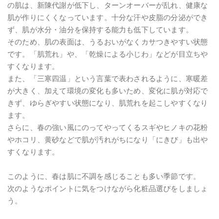
の肌は、新陳代謝が低下し、ターンオーバーが乱れ、健康な
肌が作りにくくなっています。十分な汗や皮脂の分泌ができ
ず、肌が水分・油分を保持する能力も低下しています。
そのため、肌の表面は、うるおいがなくカサつきやすい状態
です。「肌荒れ」や、「乾燥による小じわ」などが目立ちや
すくなります。
また、「三寒四温」という言葉で表わされるように、寒暖差
が大きく、加えて環境の変化も多いため、変化に肌が対応で
きず、ゆらぎやすい状態になり、肌荒れを起こしやすくなり
ます。
さらに、春の強い風にのってやってくるスギやヒノキの花粉
やホコリ、黄砂などで肌が汚れがちになり「にきび」も出や
すくなります。
このように、春は肌に不調を感じることも多い季節です。
次のようなポイントに気をつけながら化粧品選びをしましょ
う。