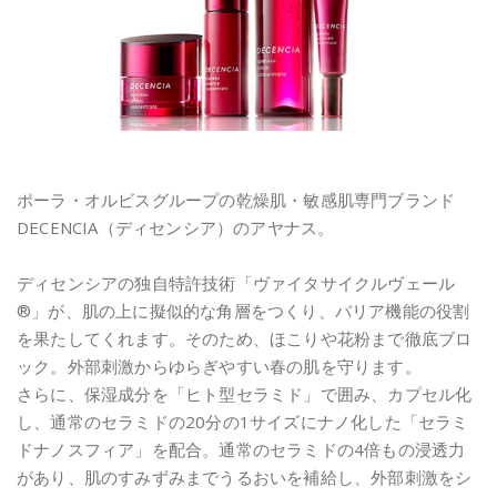
ポーラ・オルビスグループの乾燥肌・敏感肌専門ブランド
DECENCIA（ディセンシア）のアヤナス。
ディセンシアの独自特許技術「ヴァイタサイクルヴェール
®」が、肌の上に擬似的な角層をつくり、バリア機能の役割
を果たしてくれます。そのため、ほこりや花粉まで徹底ブロ
ック。外部刺激からゆらぎやすい春の肌を守ります。
さらに、保湿成分を「ヒト型セラミド」で囲み、カプセル化
し、通常のセラミドの20分の1サイズにナノ化した「セラミ
ドナノスフィア」を配合。通常のセラミドの4倍もの浸透力
があり、肌のすみずみまでうるおいを補給し、外部刺激をシ