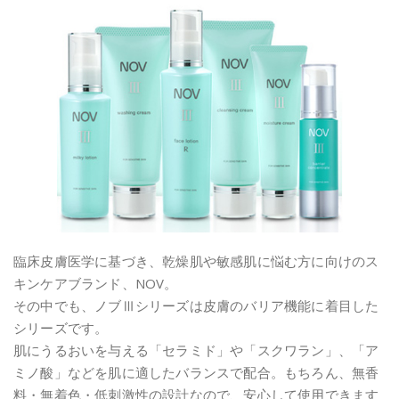
臨床皮膚医学に基づき、乾燥肌や敏感肌に悩む方に向けのス
キンケアブランド、NOV。
その中でも、ノブⅢシリーズは皮膚のバリア機能に着目した
シリーズです。
肌にうるおいを与える「セラミド」や「スクワラン」、「ア
ミノ酸」などを肌に適したバランスで配合。もちろん、無香
料・無着色・低刺激性の設計なので、安心して使用できます