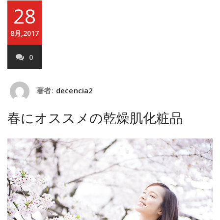
28
8月,2017
0
著者:
decencia2
春にオススメの乾燥肌化粧品