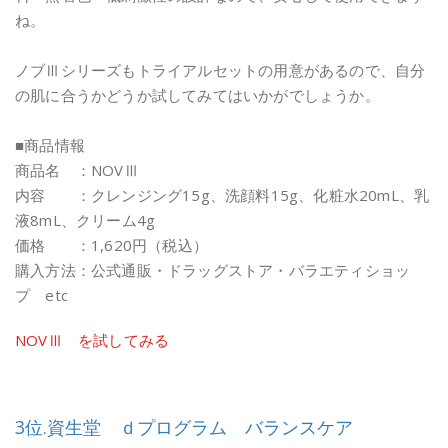
ね。
ノブⅢシリーズもトライアルセットの用意があるので、自分
の肌に合うかどうか試してみてはいかがでしょうか。
■商品情報
商品名 ：NOVⅢ
内容 ：クレンジング15g、洗顔料15g、化粧水20mL、乳
液8mL、クリーム4g
価格 ：1,620円（税込）
購入方法：公式通販・ドラッグストア・バラエティショッ
プ etc
NOVⅢ を試してみる
3位.資生堂 ｄプログラム バランスケア