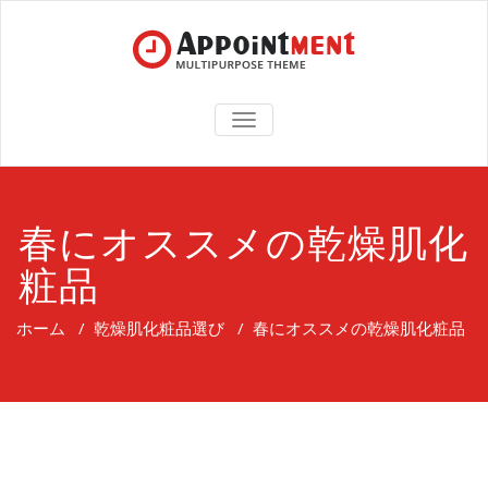
TOGGLE
NAVIGATION
春にオススメの乾燥肌化
粧品
ホーム
/
乾燥肌化粧品選び
/
春にオススメの乾燥肌化粧品