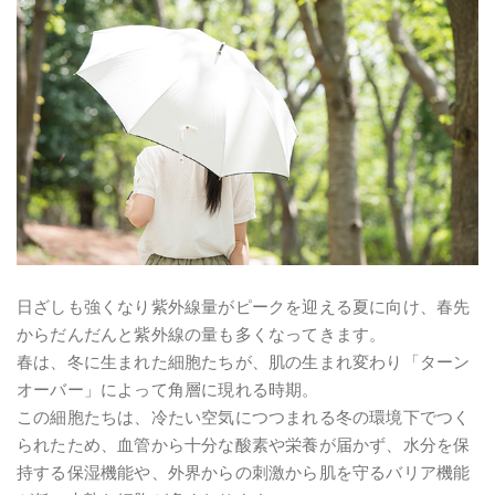
日ざしも強くなり紫外線量がピークを迎える夏に向け、春先
からだんだんと紫外線の量も多くなってきます。
春は、冬に生まれた細胞たちが、肌の生まれ変わり「ターン
オーバー」によって角層に現れる時期。
この細胞たちは、冷たい空気につつまれる冬の環境下でつく
られたため、血管から十分な酸素や栄養が届かず、水分を保
持する保湿機能や、外界からの刺激から肌を守るバリア機能