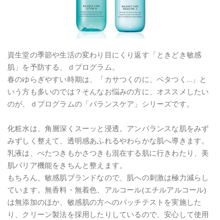
資生堂の季節や生活の変わり目にくり返す「ときどき敏感
肌」を予防する、ｄプログラム。
春のゆらぎやすい時期は、「カサつくのに、ベタつく…」と
いう方も多いのでは？そんなお悩みの方に、オススメしたい
のが、ｄプログラムの「バランスケア」シリーズです。
化粧水は、角層深くスーッと浸透。アンバランスな肌をみず
みずしく整えて、透明感あふれるやわらかな肌へ導きます。
乳液は、べたつきもかさつきも混在する肌に行きわたり、美
肌バリア機能をきちんと整えます。
もちろん、敏感肌ブランドなので、肌への刺激は極力減らし
ています。無香料・無着色、アルコール(エチルアルコール)
は無添加のほか、敏感肌の方へのパッチテストを実施した
り、クリーン製法を採用したりしているので、安心して使用