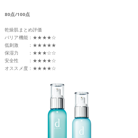
80点/100点
乾燥肌まとめ評価
バリア機能：★★★★☆
低刺激 ：★★★★★
保湿力 ：★★★☆☆
安全性 ：★★★★☆
オススメ度：★★★★☆