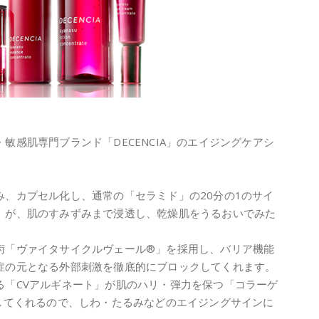
敏感肌専門ブランド「DECENCIA」のエイジングケアシ
み、カプセル化し、通常の「セラミド」の20分の1のサイ
」が、肌のすみずみまで浸透し、乾燥肌をうるおいでみた
術「ヴァイタサイクルヴェール®」を採用し、バリア機能
症の元となる外部刺激を徹底的にブロックしてくれます。
る「CVアルギネート」が肌のハリ・弾力を保つ「コラーゲ
プしてくれるので、しわ・たるみなどのエイジングサインに