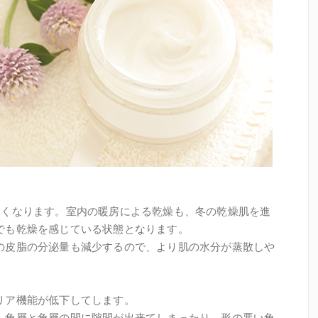
なくなります。室内の暖房による乾燥も、冬の乾燥肌を進
でも乾燥を感じている状態となります。
の皮脂の分泌量も減少するので、より肌の水分が蒸散しや
リア機能が低下してします。
、角層と角層の間に隙間が出来てしまったり、形の悪い角