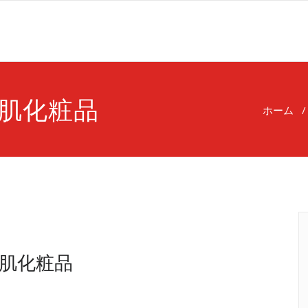
肌化粧品
ホーム
肌化粧品