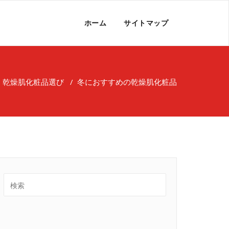
ホーム
サイトマップ
/
乾燥肌化粧品選び
/
冬におすすめの乾燥肌化粧品