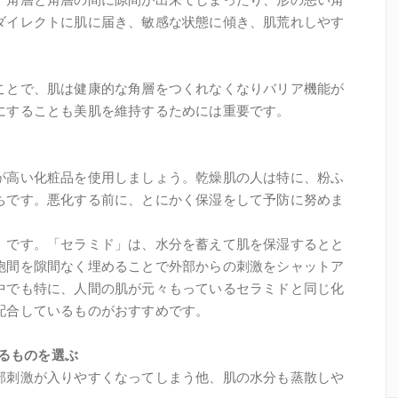
ダイレクトに肌に届き、敏感な状態に傾き、肌荒れしやす
ことで、肌は健康的な角層をつくれなくなりバリア機能が
にすることも美肌を維持するためには重要です。
が高い化粧品を使用しましょう。乾燥肌の人は特に、粉ふ
ちです。悪化する前に、とにかく保湿をして予防に努めま
」です。「セラミド」は、水分を蓄えて肌を保湿するとと
胞間を隙間なく埋めることで外部からの刺激をシャットア
中でも特に、人間の肌が元々もっているセラミドと同じ化
配合しているものがおすすめです。
きるものを選ぶ
部刺激が入りやすくなってしまう他、肌の水分も蒸散しや