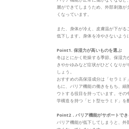
層ができてしまうため、外部刺激が
くなっています。
また、身体が冷え、皮膚温が下がる
低下します。身体を冷やさないよう
Point1. 保湿力が高いものを選ぶ
冬はとにかく乾燥する季節。保湿力
きやかゆみなど症状がひどくなりが
しょう。
おすすめの高保湿成分は「セラミド
もに、バリア機能の働きをもち、細
ウトする役目を持っています。その
学構造を持つ「ヒト型セラミド」を
Point2．バリア機能がサポートで
バリア機能が低下してしまうと、外