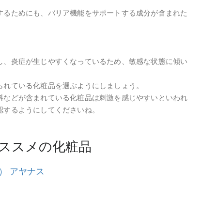
するためにも、バリア機能をサポートする成分が含まれた
し、炎症が生じやすくなっているため、敏感な状態に傾い
られている化粧品を選ぶようにしましょう。
料などが含まれている化粧品は刺激を感じやすいといわれ
認するようにしてくださいね。
ススメの化粧品
ア） アヤナス