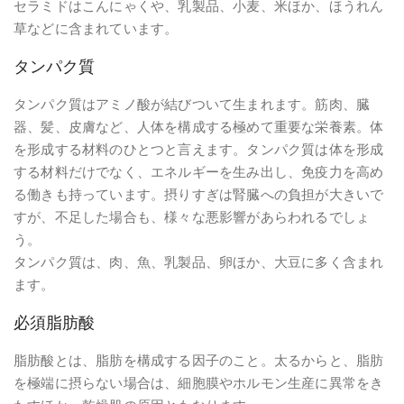
セラミドはこんにゃくや、乳製品、小麦、米ほか、ほうれん
草などに含まれています。
タンパク質
タンパク質はアミノ酸が結びついて生まれます。筋肉、臓
器、髪、皮膚など、人体を構成する極めて重要な栄養素。体
を形成する材料のひとつと言えます。タンパク質は体を形成
する材料だけでなく、エネルギーを生み出し、免疫力を高め
る働きも持っています。摂りすぎは腎臓への負担が大きいで
すが、不足した場合も、様々な悪影響があらわれるでしょ
う。
タンパク質は、肉、魚、乳製品、卵ほか、大豆に多く含まれ
ます。
必須脂肪酸
脂肪酸とは、脂肪を構成する因子のこと。太るからと、脂肪
を極端に摂らない場合は、細胞膜やホルモン生産に異常をき