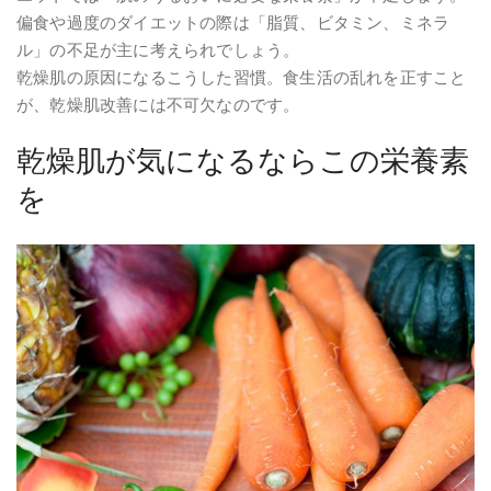
偏食や過度のダイエットの際は「脂質、ビタミン、ミネラ
ル」の不足が主に考えられでしょう。
乾燥肌の原因になるこうした習慣。食生活の乱れを正すこと
が、乾燥肌改善には不可欠なのです。
乾燥肌が気になるならこの栄養素
を