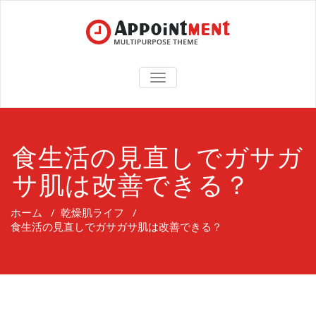
TOGGLE
NAVIGATION
食生活の見直しでガサガ
サ肌は改善できる？
ホーム
/
乾燥肌ライフ
/
食生活の見直しでガサガサ肌は改善できる？