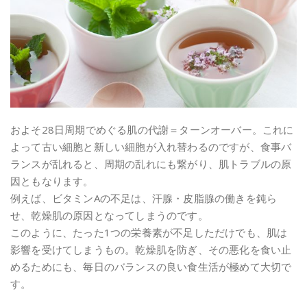
およそ28日周期でめぐる肌の代謝＝ターンオーバー。これに
よって古い細胞と新しい細胞が入れ替わるのですが、食事バ
ランスが乱れると、周期の乱れにも繋がり、肌トラブルの原
因ともなります。
例えば、ビタミンAの不足は、汗腺・皮脂腺の働きを鈍ら
せ、乾燥肌の原因となってしまうのです。
このように、たった1つの栄養素が不足しただけでも、肌は
影響を受けてしまうもの。乾燥肌を防ぎ、その悪化を食い止
めるためにも、毎日のバランスの良い食生活が極めて大切で
す。