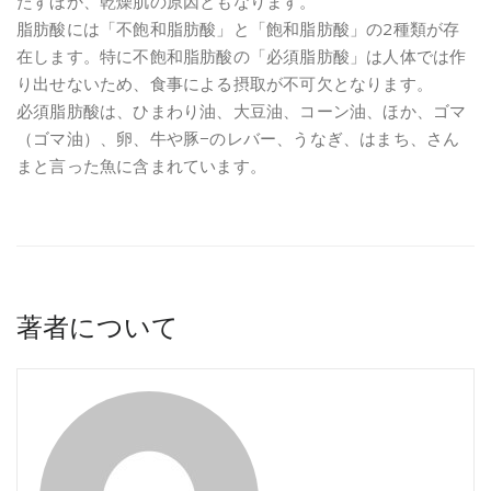
たすほか、乾燥肌の原因ともなります。
脂肪酸には「不飽和脂肪酸」と「飽和脂肪酸」の2種類が存
在します。特に不飽和脂肪酸の「必須脂肪酸」は人体では作
り出せないため、食事による摂取が不可欠となります。
必須脂肪酸は、ひまわり油、大豆油、コーン油、ほか、ゴマ
（ゴマ油）、卵、牛や豚−のレバー、うなぎ、はまち、さん
まと言った魚に含まれています。
著者について