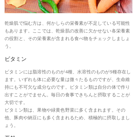
乾燥肌で悩む方は、何かしらの栄養素が不足している可能性
もあります。ここでは、乾燥肌の改善に欠かせない各栄養素
の役割と、その栄養素が含まれる食べ物をチェックしましょ
う。
ビタミン
ビタミンには脂溶性のものが4種、水溶性のものが9種存在し
ます。いずれも体に必要な量は微々たるものですが、生命維
持にも不可欠な成分なのです。ビタミン類は自分の体で作り
出すことがでません。毎日の食事できちんと摂取することが
大切です。
ビタミン類は、果物や緑黄色野菜に多く含まれます。その
他、豚肉や納豆にも多く含まれるため、積極的に摂取しまし
ょう。