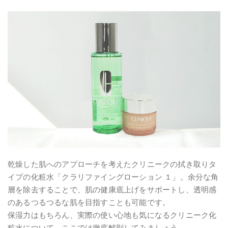
乾燥した肌へのアプローチを考えたクリニークの拭き取りタ
イプの化粧水「クラリファイングローション １」。余分な角
層を除去することで、肌の健康底上げをサポートし、透明感
のあるつるつるな肌を目指すことも可能です。
保湿力はもちろん、実際の使い心地も気になるクリニーク化
粧水について、ここでは徹底解剖してみましょう。