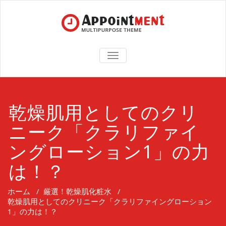
TOGGLE
NAVIGATION
乾燥肌用としてのクリ
ニーク「クラリファイ
ングローション1」の力
は！？
ホーム
/
厳選！乾燥肌化粧水
/
乾燥肌用としてのクリニーク「クラリファイングローション
1」の力は！？