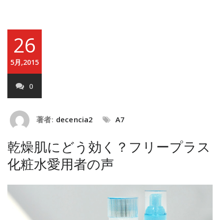
26
5月,2015
0
著者:
decencia2
A7
乾燥肌にどう効く？フリープラス
化粧水愛用者の声