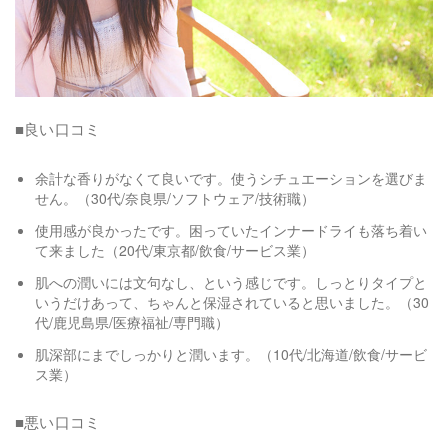
■良い口コミ
余計な香りがなくて良いです。使うシチュエーションを選びま
せん。（30代/奈良県/ソフトウェア/技術職）
使用感が良かったです。困っていたインナードライも落ち着い
て来ました（20代/東京都/飲食/サービス業）
肌への潤いには文句なし、という感じです。しっとりタイプと
いうだけあって、ちゃんと保湿されていると思いました。（30
代/鹿児島県/医療福祉/専門職）
肌深部にまでしっかりと潤います。（10代/北海道/飲食/サービ
ス業）
■悪い口コミ