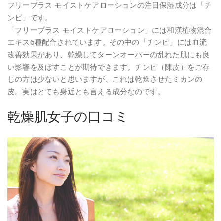
フリープラス モイストケアローションの注目保湿成分は「チ
ンピ」です。
「フリープラス モイストケアローション」には和漢植物混合
エキス6種配合されています。その中の「チンピ」には血流
改善効果があり、乾燥してターンオーバーの乱れた肌にも良
い影響を及ぼすことが期待できます。チンピ（陳皮）をご存
じの方は少ないと思いますが、これは乾燥させたミカンの
皮。実はとても身近とも言える成分なのです。
乾燥肌女子の口コミ