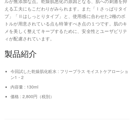
ルが無添加な点。乾燥肌悪化の原因となる、肌への刺激を抑
える工夫にもこだわりがみられます。また「Ⅰさっぱりタイ
プ」「Ⅱはしっとりタイプ」と、使用感に合わせた2種のボ
トルが用意されている点も特筆すべき点の１つです。肌のキ
メを美しく整えてキープするために、安全性とユーザビリテ
ィが配慮されています。
製品紹介
今回試した乾燥肌化粧水 : フリープラス モイストケアローショ
ン1・2
内容量 : 130ml
価格 : 2,800円（税別）