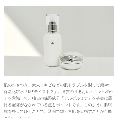
肌のかさつき、大人ニキビなどの肌トラブルを潤して癒やす
保湿化粧水「MEモイスト２」。角質のうるおい・キメへのケ
アを意識して、独自の保湿成分「アルゲルミナ」を確実に届
ける配慮がなされている点もポイントです。このように肌環
境を整えてゆくことで、透明で輝く素肌を目指すことが可能
となっています。