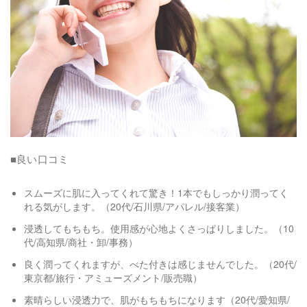
■良い口コミ
スムーズに肌に入ってくれて驚き！1本でもしっかり潤ってく
れる気がします。（20代/石川県/アパレル/接客業）
浸透してもちもち。使用感が心地よくさっぱりしました。（10
代/高知県/商社・卸/事務）
良く潤ってくれますが、べた付きは感じませんでした。（20代/
東京都/旅行・アミューズメント/販売職）
素晴らしい浸透力で、肌がもちもちになります（20代/愛知県/