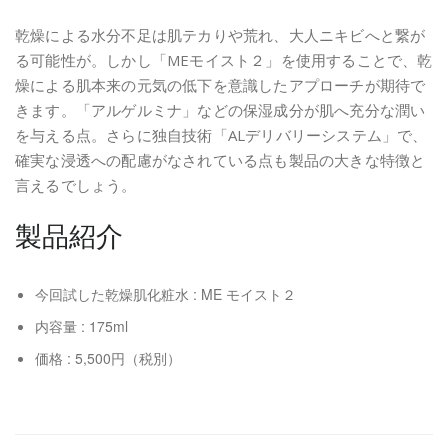
乾燥による水分不足は肌テカりや荒れ、大人ニキビへと繋が
る可能性が。しかし「MEモイスト２」を使用することで、乾
燥による肌本来の元気の低下を意識したアプローチが期待で
きます。「アルゲルミナ」などの保湿成分が肌へ充分な潤い
を与える点。さらに独自技術「ALデリバリーシステム」で、
確実な浸透への配慮がなされている点も製品の大きな特徴と
言えるでしょう。
製品紹介
今回試した乾燥肌化粧水 : ME モイスト２
内容量 : 175ml
価格 : 5,500円（税別）