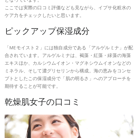
ここでは実際の口コミ評価なども見ながら、イプサ化粧水の
ケア力をチェックしたいと思います。
ピックアップ保湿成分
「MEモイスト２」には独自成分である「アルゲルミナ」が配
合されています。アルゲルミナは、褐藻・紅藻・緑藻の海藻
エキスほか、カルシウムイオン・マグネシウムイオンなどの
ミネラル、そして濃グリセリンから構成。海の恵みをコンセ
プトとしたこの保湿成分で「肌の明るさ」へのアプローチを
期待することが可能です。
乾燥肌女子の口コミ