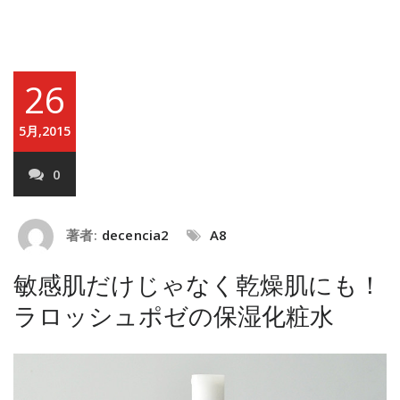
26
5月,2015
0
著者:
decencia2
A8
敏感肌だけじゃなく乾燥肌にも！
ラロッシュポゼの保湿化粧水