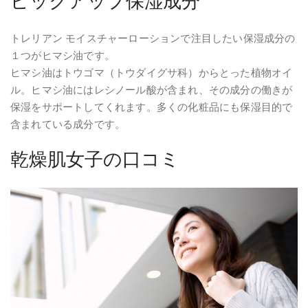
ピックアップ保湿成分
トレリアン モイスチャーローションで注目したい保湿成分の
１つがヒマシ油です。
ヒマシ油はトウゴマ（トウダイグサ科）からとった植物オイ
ル。ヒマシ油にはレシノール酸が含まれ、その成分の働きが
保湿をサポートしてくれます。多くの化粧品にも保湿目的で
含まれている成分です。
乾燥肌女子の口コミ