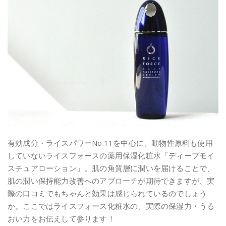
有効成分・ライスパワーNo.11を中心に、動物性原料も使用
していないライスフォースの薬用保湿化粧水「ディープモイ
スチュアローション」。肌の角質層に潤いを届けることで、
肌の潤い保持能力改善へのアプローチが期待できますが、実
際の口コミでもちゃんと効果は感じられているのでしょう
か。ここではライスフォース化粧水の、実際の保湿力・うる
おい力をお伝えして参ります！