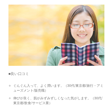
■良い口コミ
ぐんぐん入って、よく潤います。（30代/東京都/旅行・アミ
ューズメント/販売職）
伸びが良く、肌がみずみずしくなった気がします。（30代/
東京都/飲食/サービス業）