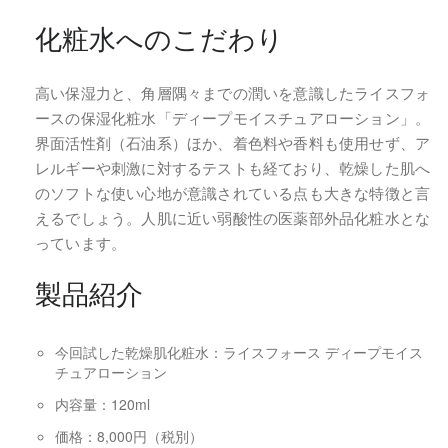
化粧水へのこだわり
高い保湿力と、角層隅々までの潤いを意識したライスフォ
ースの保湿化粧水「ディープモイスチュアローション」。
界面活性剤（石油系）ほか、着色料や香料も使用せず、ア
レルギーや刺激に対するテストも経ており、乾燥した肌へ
のソフトな使い心地が意識されている点も大きな特徴と言
えるでしょう。人肌に近い弱酸性の医薬部外品化粧水とな
っています。
製品紹介
今回試した乾燥肌化粧水：ライスフォース ディープモイス
チュアローション
内容量：120ml
価格：8,000円（税別）