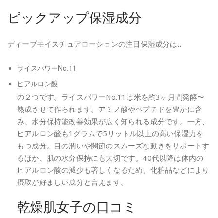
ピックアップ保湿成分
ディープモイスチュアローションの注目保湿成分は…
ライスパワーNo.11
ヒアルロン酸
の２つです。ライスパワーNo.11は米を約3ヶ月間発酵〜
熟成させて作られます。アミノ酸やペプチドを豊かに含
み、水分保持能改善効果が広く知られる成分です。一方、
ヒアルロン酸も1グラムで5リットル以上の高い保湿力を
もつ成分。目の潤いや関節のスムーズな動きをサポートす
るほか、肌の水分保持にも大切です。40代以降は体内の
ヒアルロン酸の減少も著しくなるため、化粧品などにより
摂取が好ましい成分と言えます。
乾燥肌女子の口コミ