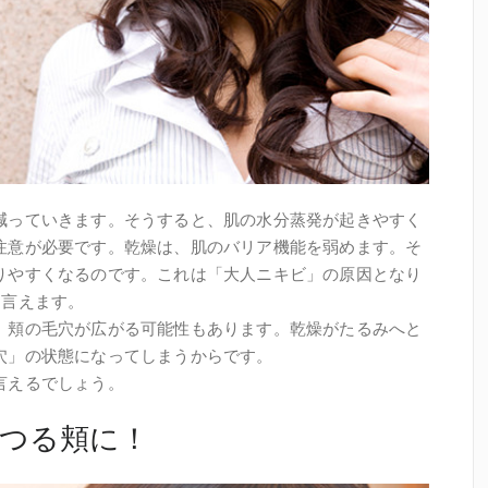
減っていきます。そうすると、肌の水分蒸発が起きやすく
注意が必要です。乾燥は、肌のバリア機能を弱めます。そ
りやすくなるのです。これは「大人ニキビ」の原因となり
と言えます。
、頬の毛穴が広がる可能性もあります。乾燥がたるみへと
穴」の状態になってしまうからです。
言えるでしょう。
つる頬に！