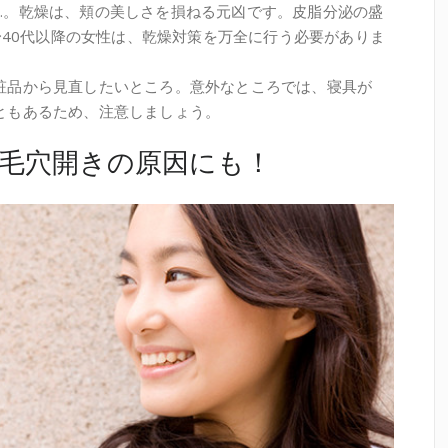
…。乾燥は、頬の美しさを損ねる元凶です。皮脂分泌の盛
代〜40代以降の女性は、乾燥対策を万全に行う必要がありま
粧品から見直したいところ。意外なところでは、寝具が
ともあるため、注意しましょう。
毛穴開きの原因にも！