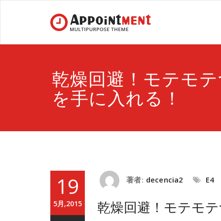
乾燥回避！モテモテ
を手に入れる！
19
著者:
decencia2
E4
乾燥回避！モテモテ
5月,2015