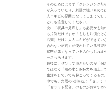
そのためにはまず「クレンジング剤
が入っていたり、刺激の強いもので
人ニキビの原因になってしまうでし
とにも注意してください。
次に「寝具の見直し」も必要かも知
も片側だけですか？もしも片側だけ
右頬）だけに大人ニキビができてい
合わない材質」が使われている可能
状態が悪くなっているのかもしれま
ースもあります。
最後に、ぜひして頂きたいのが「保
ではなく「肌の水分保持力を底上げ
生活をしていても起こってくるもの
中でも、角層の8割を担う「セラミ
「セラミド配合」のものがおすすめ