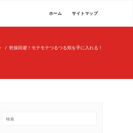
ホーム
サイトマップ
ン
/
乾燥回避！モテモテつるつる頬を手に入れる！