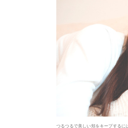
つるつるで美しい頬をキープするに