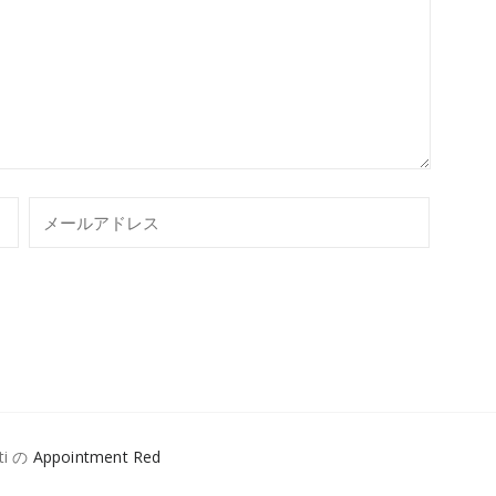
ti の
Appointment Red