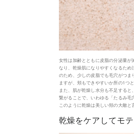
女性は加齢とともに皮脂の分泌量が
なり、乾燥肌になりやすくなるため
のため、少しの皮脂でも毛穴がつま
ますが、頬もできやすいか所の1つ
また、肌が乾燥し水分も不足すると
繋がることで、いわゆる「たるみ毛
このように乾燥は美しい頬の大敵と
乾燥をケアしてモテ