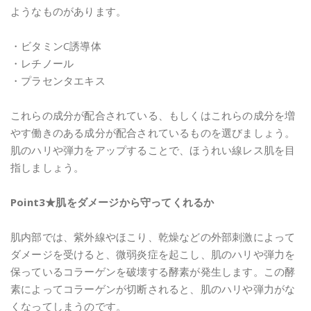
ようなものがあります。
・ビタミンC誘導体
・レチノール
・プラセンタエキス
これらの成分が配合されている、もしくはこれらの成分を増
やす働きのある成分が配合されているものを選びましょう。
肌のハリや弾力をアップすることで、ほうれい線レス肌を目
指しましょう。
Point3★肌をダメージから守ってくれるか
肌内部では、紫外線やほこり、乾燥などの外部刺激によって
ダメージを受けると、微弱炎症を起こし、肌のハリや弾力を
保っているコラーゲンを破壊する酵素が発生します。この酵
素によってコラーゲンが切断されると、肌のハリや弾力がな
くなってしまうのです。