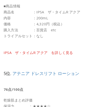
■商品情報
商品名 ：IPSA ザ・タイムR アクア
内容 ：200mL
価格 ：4,320円（税込）
購入方法 ：百貨店 etc
トライアルセット：なし
IPSA ザ・タイムR アクア を詳しく見る
5位.
アテニア ドレスリフト ローション
76点/100点
乾燥肌まとめ評価
保湿力 ：★★★★☆