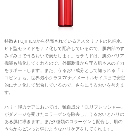
特徴★FUJIFILMから発売されているアスタリフトの化粧水。
ヒト型セラミドをナノ化して配合しているので、肌内部のす
みずみまでうるおいで満たします。セラミドは、肌のバリア
機能も強化してくれるので、外部刺激から守る肌本来のチ力
をサポートします。また、うるおい成分として知られる「リ
コピン」も、世界最小クラス70ナノメートルサイズまで安定
的にナノ化して配合しているので、さらにうるおいを与えま
す。
ハリ・弾力ケアにおいては、独自成分「CLリフレッシャ―」
がダメージを受けたコラーゲンを除去し、うるおいとハリの
ある肌に導きます。また3種類のコラーゲンも配合し、肌の
うちからピンっと弾むようなハリケアをしてくれます。