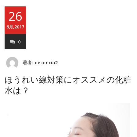
26
6月,2017
0
著者:
decencia2
ほうれい線対策にオススメの化粧
水は？