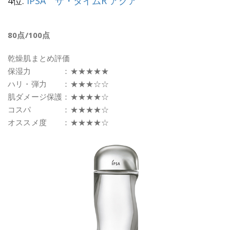
4位.
IPSA ザ・タイムR アクア
80点/100点
乾燥肌まとめ評価
保湿力 ：★★★★★
ハリ・弾力 ：★★★☆☆
肌ダメージ保護：★★★★☆
コスパ ：★★★★☆
オススメ度 ：★★★★☆