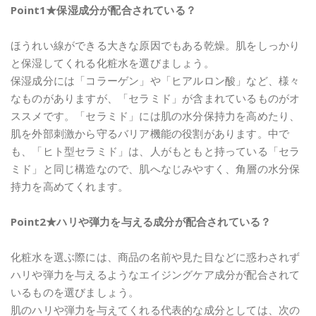
Point1★保湿成分が配合されている？
ほうれい線ができる大きな原因でもある乾燥。肌をしっかり
と保湿してくれる化粧水を選びましょう。
保湿成分には「コラーゲン」や「ヒアルロン酸」など、様々
なものがありますが、「セラミド」が含まれているものがオ
ススメです。「セラミド」には肌の水分保持力を高めたり、
肌を外部刺激から守るバリア機能の役割があります。中で
も、「ヒト型セラミド」は、人がもともと持っている「セラ
ミド」と同じ構造なので、肌へなじみやすく、角層の水分保
持力を高めてくれます。
Point2★ハリや弾力を与える成分が配合されている？
化粧水を選ぶ際には、商品の名前や見た目などに惑わされず
ハリや弾力を与えるようなエイジングケア成分が配合されて
いるものを選びましょう。
肌のハリや弾力を与えてくれる代表的な成分としては、次の