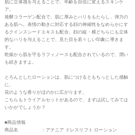
肌に立体感を与えることで、年齢を自信に変えるスキンケ
ア。
発酵コラーゲン配合で、肌に厚みとハリをもたらし、弾力の
ある肌へ。表情の動きに対応する顔の伸縮性をなめらかにす
るクインスシードエキスも配合。顔の縦・横どちらにも立体
的なハリを与えることで、見た目を若々しい印象に導きま
す。
乾燥から肌を守るラフィノースも配合されているので、潤い
も続きますよ。
とろんとしたローションは、肌につけるともちっとした感触
に。
花のような香りがほのかに広がります。
こちらもトライアルセットがあるので、まずは試してみては
いかがでしょうか？
■商品情報
商品名 ：アテニア ドレスリフト ローション