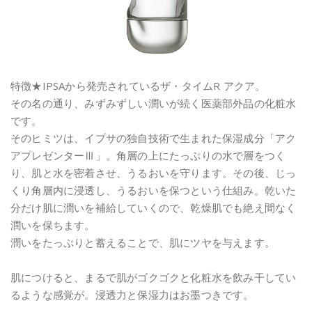
特徴★IPSAから発売されているザ・タイムR アクア。
その名の通り、みずみずしい潤いが続く医薬部外品の化粧水
です。
そのヒミツは、イプサの独自技術で生まれた保湿成分「アク
アプレゼンターⅢ」。角層の上にたっぷりの水で層をつく
り、肌と水を密着させ、うるおいを守ります。その後、じっ
くり角層内に浸透し、うるおいを保つという仕組み。乾いた
分だけ肌に潤いを補給していくので、乾燥肌でも絶え間なく
潤いを保ちます。
潤いをたっぷりと蓄えることで、肌にツヤを与えます。
肌につけると、まるで肌がゴクゴクと化粧水を飲み干してい
るような感覚が。浸透力と保湿力はお墨つきです。