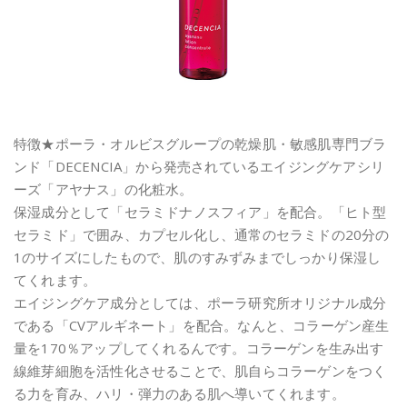
特徴★ポーラ・オルビスグループの乾燥肌・敏感肌専門ブラ
ンド「DECENCIA」から発売されているエイジングケアシリ
ーズ「アヤナス」の化粧水。
保湿成分として「セラミドナノスフィア」を配合。「ヒト型
セラミド」で囲み、カプセル化し、通常のセラミドの20分の
1のサイズにしたもので、肌のすみずみまでしっかり保湿し
てくれます。
エイジングケア成分としては、ポーラ研究所オリジナル成分
である「CVアルギネート」を配合。なんと、コラーゲン産生
量を170％アップしてくれるんです。コラーゲンを生み出す
線維芽細胞を活性化させることで、肌自らコラーゲンをつく
る力を育み、ハリ・弾力のある肌へ導いてくれます。