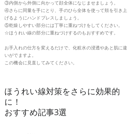
③内側から外側に向かって顔全体になじませましょう。
④さらに同量を手にとり、手のひら全体を使って頬を引き上
げるようにハンドプレスしましょう。
⑤乾燥しやすい部分には丁寧に重ねづけをしてください。
☆ほうれい線の部分に重ねづけするのもおすすめです。
お手入れの仕方を変えるだけで、化粧水の浸透やあと肌に違
いがでますよ。
この機会に見直してみてください。
ほうれい線対策をさらに効果的
に！
おすすめ記事3選