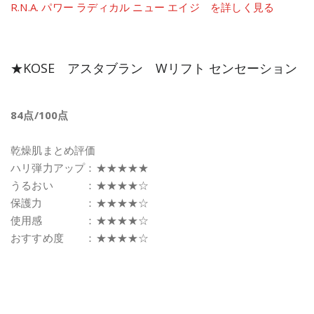
R.N.A. パワー ラディカル ニュー エイジ を詳しく見る
★KOSE アスタブラン Wリフト センセーション
84点/100点
乾燥肌まとめ評価
ハリ弾力アップ：★★★★★
うるおい ：★★★★☆
保護力 ：★★★★☆
使用感 ：★★★★☆
おすすめ度 ：★★★★☆