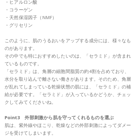
・ヒアルロン酸
・コラーゲン
・天然保湿因子（NMF）
・グリセリン
このように、肌のうるおいをアップする成分には、様々なも
のがあります。
その中でも特におすすめしたいのは、「セラミド」が含まれ
ているものです。
「セラミド」は、角層の細胞間脂質の約4割を占めており、
水分を取り込んで離さない働きがあります。そのため、角層
が乱れてしまっている乾燥状態の肌には、「セラミド」の補
給が必要です。「セラミド」が入っているかどうか、チェッ
クしてみてくださいね。
Point3 外部刺激から肌を守ってくれるものを選ぶ
肌は、紫外線やほこり、乾燥などの外部刺激によってダメー
ジを受けてしまいます。