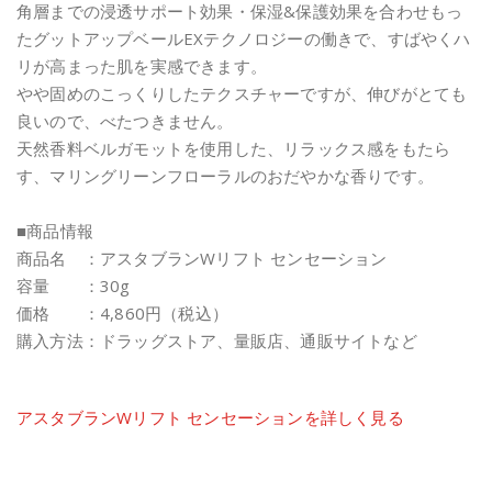
角層までの浸透サポート効果・保湿&保護効果を合わせもっ
たグットアップベールEXテクノロジーの働きで、すばやくハ
リが高まった肌を実感できます。
やや固めのこっくりしたテクスチャーですが、伸びがとても
良いので、べたつきません。
天然香料ベルガモットを使用した、リラックス感をもたら
す、マリングリーンフローラルのおだやかな香りです。
■商品情報
商品名 ：アスタブランWリフト センセーション
容量 ：30g
価格 ：4,860円（税込）
購入方法：ドラッグストア、量販店、通販サイトなど
アスタブランWリフト センセーションを詳しく見る