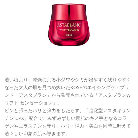
若い頃より、乾燥による小ジワやシミが出やすく残りやすく
なった大人の肌を見つめ抜いたKOSEのエイジングケアブラ
ンド「アスタブラン」から発売されている「アスタブランW
リフト センセーション」。
ピンと張ったハリと弾力をもたらす、「進化型アスタキサン
チン CPX」配合で、みずみずしい素肌のキメ手となるコラー
ゲンやエラスチンを守り、ハリ・弾力・美白を同時に叶えて
若々しい印象の肌へ導きます。