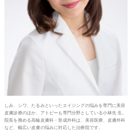
しみ、シワ、たるみといったエイジングの悩みを専門に美容
皮膚診療のほか、アトピーも専門分野としている小林先 生。
院長を務める高輪皮膚科・形成外科は、美容医療、皮膚外科
など、幅広い皮膚の悩みに対応した治療院です。