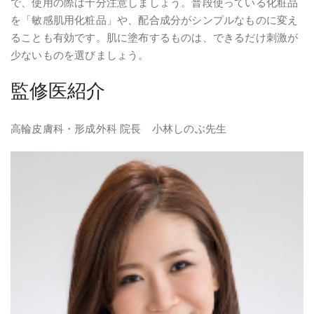
で、使用の際は十分注意しましょう。普段使っている化粧品
を「敏感肌用化粧品」や、配合成分がシンプルなものに変え
ることも有効です。肌に塗布するものは、できるだけ刺激が
少ないものを選びましょう。
監修医紹介
高輪皮膚科・形成外科 院長 小林しのぶ先生