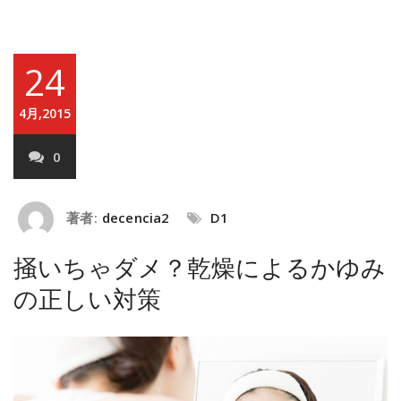
24
4月,2015
0
著者:
decencia2
D1
掻いちゃダメ？乾燥によるかゆみ
の正しい対策