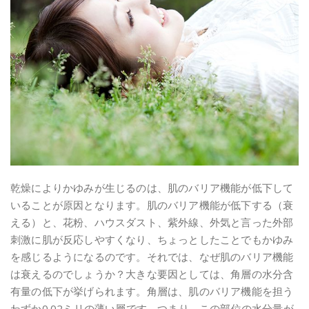
乾燥によりかゆみが生じるのは、肌のバリア機能が低下して
いることが原因となります。肌のバリア機能が低下する（衰
える）と、花粉、ハウスダスト、紫外線、外気と言った外部
刺激に肌が反応しやすくなり、ちょっとしたことでもかゆみ
を感じるようになるのです。それでは、なぜ肌のバリア機能
は衰えるのでしょうか？大きな要因としては、角層の水分含
有量の低下が挙げられます。角層は、肌のバリア機能を担う
わずか0.02ミリの薄い層です。つまり、この部位の水分量が