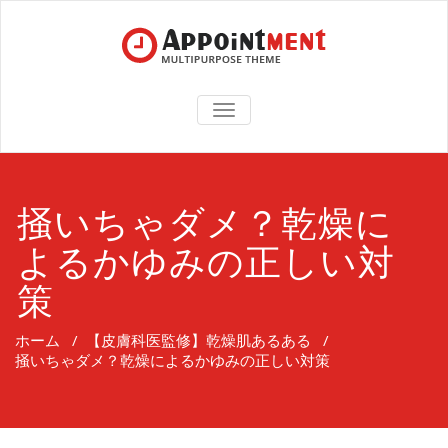
TOGGLE
NAVIGATION
掻いちゃダメ？乾燥に
よるかゆみの正しい対
策
ホーム
/
【皮膚科医監修】乾燥肌あるある
/
掻いちゃダメ？乾燥によるかゆみの正しい対策