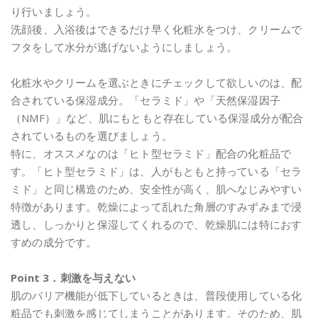
り行いましょう。
洗顔後、入浴後はできるだけ早く化粧水をつけ、クリームで
フタをして水分が逃げないようにしましょう。
化粧水やクリームを選ぶときにチェックして欲しいのは、配
合されている保湿成分。「セラミド」や「天然保湿因子
（NMF）」など、肌にもともと存在している保湿成分が配合
されているものを選びましょう。
特に、オススメなのは「ヒト型セラミド」配合の化粧品で
す。「ヒト型セラミド」は、人がもともと持っている「セラ
ミド」と同じ構造のため、安全性が高く、肌へなじみやすい
特徴があります。乾燥によって乱れた角層のすみずみまで浸
透し、しっかりと保湿してくれるので、乾燥肌には特におす
すめの成分です。
Point 3．刺激を与えない
肌のバリア機能が低下しているときは、普段使用している化
粧品でも刺激を感じてしまうことがあります。そのため、肌