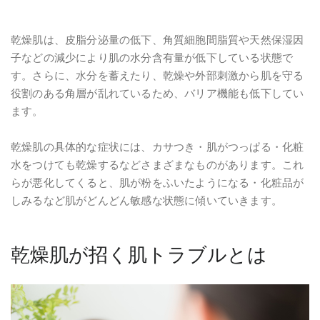
乾燥肌は、皮脂分泌量の低下、角質細胞間脂質や天然保湿因
子などの減少により肌の水分含有量が低下している状態で
す。さらに、水分を蓄えたり、乾燥や外部刺激から肌を守る
役割のある角層が乱れているため、バリア機能も低下してい
ます。
乾燥肌の具体的な症状には、カサつき・肌がつっぱる・化粧
水をつけても乾燥するなどさまざまなものがあります。これ
らが悪化してくると、肌が粉をふいたようになる・化粧品が
しみるなど肌がどんどん敏感な状態に傾いていきます。
乾燥肌が招く肌トラブルとは