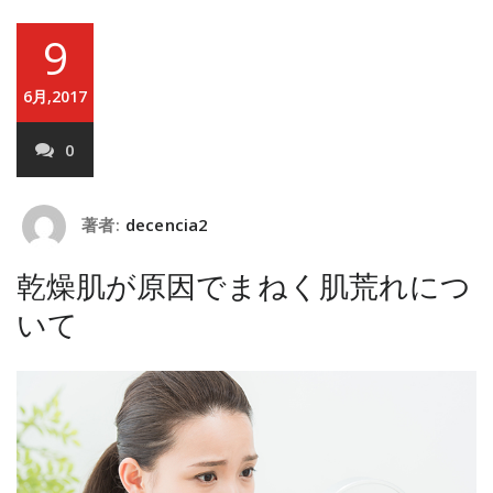
9
6月,2017
0
著者:
decencia2
乾燥肌が原因でまねく肌荒れにつ
いて