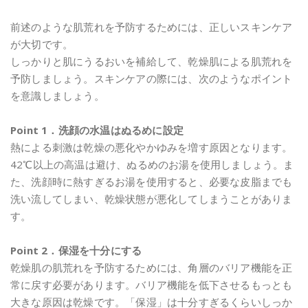
前述のような肌荒れを予防するためには、正しいスキンケア
が大切です。
しっかりと肌にうるおいを補給して、乾燥肌による肌荒れを
予防しましょう。スキンケアの際には、次のようなポイント
を意識しましょう。
Point 1．洗顔の水温はぬるめに設定
熱による刺激は乾燥の悪化やかゆみを増す原因となります。
42℃以上の高温は避け、ぬるめのお湯を使用しましょう。ま
た、洗顔時に熱すぎるお湯を使用すると、必要な皮脂までも
洗い流してしまい、乾燥状態が悪化してしまうことがありま
す。
Point 2．保湿を十分にする
乾燥肌の肌荒れを予防するためには、角層のバリア機能を正
常に戻す必要があります。バリア機能を低下させるもっとも
大きな原因は乾燥です。「保湿」は十分すぎるくらいしっか