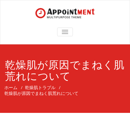
TOGGLE
NAVIGATION
乾燥肌が原因でまねく肌
荒れについて
ホーム
/
乾燥肌トラブル
/
乾燥肌が原因でまねく肌荒れについて