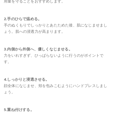
用量を守ることをおすすめします。
2.手のひらで温める。
手のぬくもりでしっかりとあたためた後、肌になじませまし
ょう。肌への浸透力が高まります。
3.内側から外側へ、優しくなじませる。
力をいれすぎず、ひっぱらないように行うのがポイントで
す。
4.しっかりと浸透させる。
顔全体になじませ、頬を包みこむようにハンドプレスしまし
ょう。
5.重ね付けする。