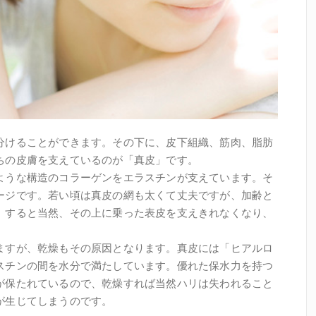
分けることができます。その下に、皮下組織、筋肉、脂肪
ちの皮膚を支えているのが「真皮」です。
ような構造のコラーゲンをエラスチンが支えています。そ
ージです。若い頃は真皮の網も太くて丈夫ですが、加齢と
。すると当然、その上に乗った表皮を支えきれなくなり、
ますが、乾燥もその原因となります。真皮には「ヒアルロ
スチンの間を水分で満たしています。優れた保水力を持つ
が保たれているので、乾燥すれば当然ハリは失われること
が生じてしまうのです。