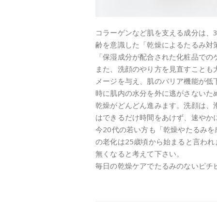
コラーゲンなど肌を支える成分は、
齢を意識した「乾燥によるたるみ対
「保湿成分が配合された化粧品での
また、洗顔のやり方を見直すことも
メージを与え、肌のバリア機能が低
時に肌内の水分を外に逃がさないた
乾燥がどんどん進みます。洗顔は、
はできるだけ時間をあけず、速やか
今20代の若い方も「乾燥やたるみ
の老化は25歳頃から始まると言わ
無くなると考えて下さい。
毎日の乾燥ケアでたるみのないピチ