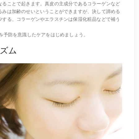
なることで起きます。真皮の主成分であるコラーゲンなど
るみは加齢のせいということができますが、決して諦める
少する、コラーゲンやエラスチンは保湿化粧品などで補う
るみ予防を意識したケアをはじめましょう。
ズム