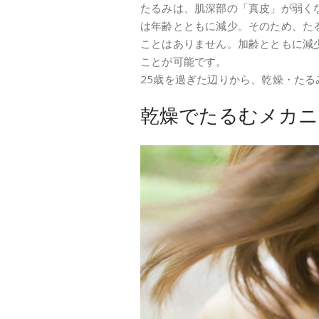
たるみは、肌深部の「真皮」が弱く
は年齢とともに減少。そのため、た
ことはありません。加齢とともに減
ことが可能です。
25歳を過ぎた辺りから、乾燥・た
乾燥でたるむメカニ