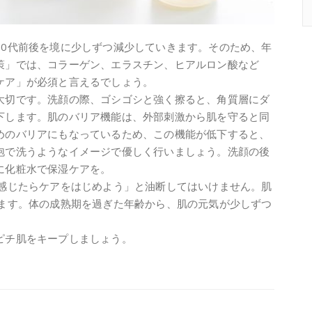
30代前後を境に少しずつ減少していきます。そのため、年
策」では、コラーゲン、エラスチン、ヒアルロン酸など
ケア」が必須と言えるでしょう。
大切です。洗顔の際、ゴシゴシと強く擦ると、角質層にダ
下します。肌のバリア機能は、外部刺激から肌を守ると同
めのバリアにもなっているため、この機能が低下すると、
泡で洗うようなイメージで優しく行いましょう。洗顔の後
に化粧水で保湿ケアを。
を感じたらケアをはじめよう」と油断してはいけません。肌
れます。体の成熟期を過ぎた年齢から、肌の元気が少しずつ
ピチ肌をキープしましょう。