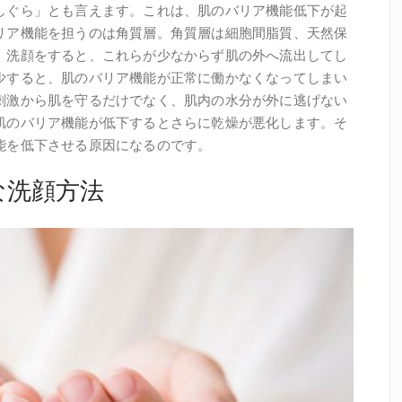
しぐら」とも言えます。これは、肌のバリア機能低下が起
リア機能を担うのは角質層。角質層は細胞間脂質、天然保
。洗顔をすると、これらが少なからず肌の外へ流出してし
少すると、肌のバリア機能が正常に働かなくなってしまい
刺激から肌を守るだけでなく、肌内の水分が外に逃げない
肌のバリア機能が低下するとさらに乾燥が悪化します。そ
能を低下させる原因になるのです。
な洗顔方法