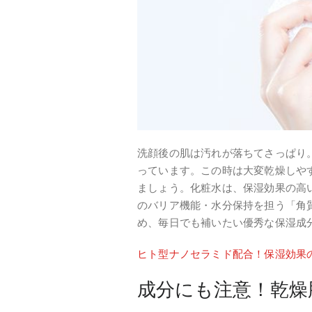
洗顔後の肌は汚れが落ちてさっぱり
っています。この時は大変乾燥しや
ましょう。化粧水は、保湿効果の高
のバリア機能・水分保持を担う「角
め、毎日でも補いたい優秀な保湿成
ヒト型ナノセラミド配合！保湿効果
成分にも注意！乾燥