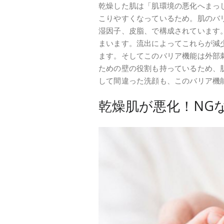
乾燥した肌は「肌環境の悪化へまっ
こりやすくなっているため。肌のバ
湿因子、皮脂、で構成されています
まいます。流出によってこれらが減
ます。そしてこのバリア機能は外部
ための壁の役割も持っているため、
して間違った洗顔も、このバリア機
乾燥肌が悪化！NG