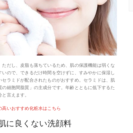
。ただし、皮脂も落ちているため、肌の保護機能は弱くな
すいので、できるだけ時間を空けずに、すみやかに保湿し
いセラミドが配合されたものがおすすめ。セラミドは、肌
質の細胞間脂質」の主成分です。年齢とともに低下するた
分と言えます。
の高いおすすめ化粧水はこちら
肌に良くない洗顔料