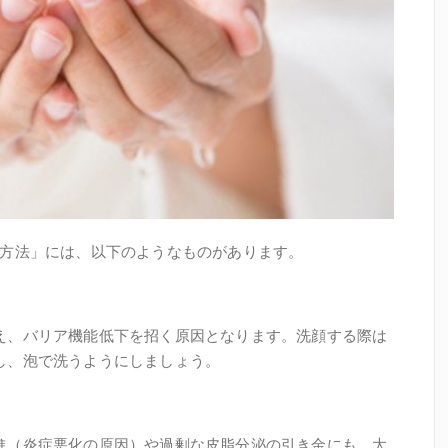
顔方法」には、以下のようなものがあります。
え、バリア機能低下を招く原因となります。洗顔する際は
し、泡で洗うようにしましょう。
す
進（炎症悪化の原因）や過剰な皮脂分泌の引き金にも。大