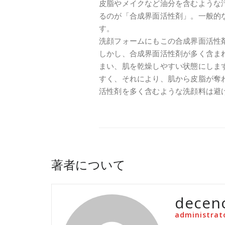
皮脂やメイクなど油分を含むような
るのが「合成界面活性剤」。一般的
す。
洗顔フォームにもこの合成界面活性
しかし、合成界面活性剤が多く含ま
まい、肌を乾燥しやすい状態にしま
すく、それにより、肌から皮脂が奪
活性剤を多く含むような洗顔料は避
著者について
decen
administrat