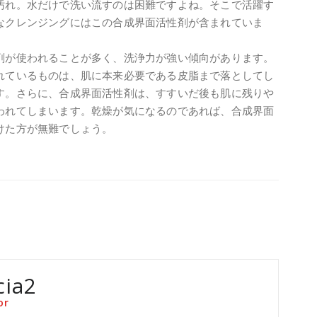
汚れ。水だけで洗い流すのは困難ですよね。そこで活躍す
なクレンジングにはこの合成界面活性剤が含まれていま
剤が使われることが多く、洗浄力が強い傾向があります。
れているものは、肌に本来必要である皮脂まで落としてし
す。さらに、合成界面活性剤は、すすいだ後も肌に残りや
われてしまいます。乾燥が気になるのであれば、合成界面
けた方が無難でしょう。
cia2
or