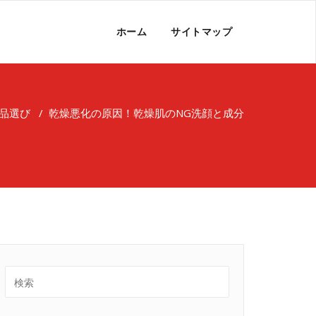
ホーム
サイトマップ
品選び
/
乾燥悪化の原因！乾燥肌のNG洗顔と成分