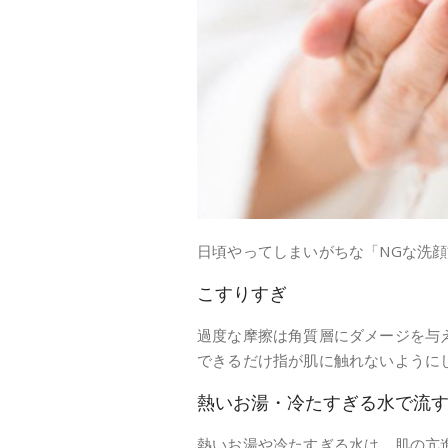
日頃やってしまいがちな「NGな洗
こすりすぎ
過度な摩擦は角質層にダメージを与
できるだけ指が肌に触れないように
熱いお湯・冷たすぎる水で流
熱いお湯や冷たすぎる水は、肌の亢