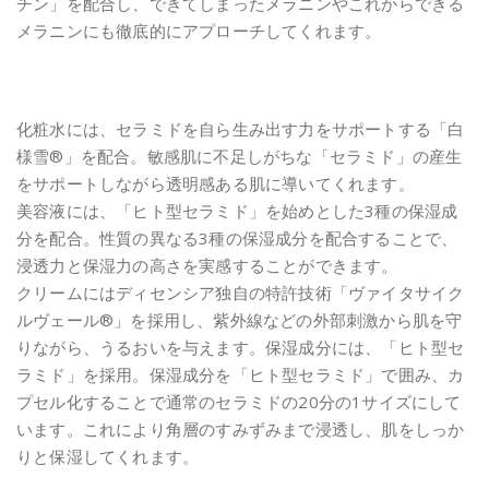
チン」を配合し、できてしまったメラニンやこれからできる
メラニンにも徹底的にアプローチしてくれます。
化粧水には、セラミドを自ら生み出す力をサポートする「白
様雪®」を配合。敏感肌に不足しがちな「セラミド」の産生
をサポートしながら透明感ある肌に導いてくれます。
美容液には、「ヒト型セラミド」を始めとした3種の保湿成
分を配合。性質の異なる3種の保湿成分を配合することで、
浸透力と保湿力の高さを実感することができます。
クリームにはディセンシア独自の特許技術「ヴァイタサイク
ルヴェール®」を採用し、紫外線などの外部刺激から肌を守
りながら、うるおいを与えます。保湿成分には、「ヒト型セ
ラミド」を採用。保湿成分を「ヒト型セラミド」で囲み、カ
プセル化することで通常のセラミドの20分の1サイズにして
います。これにより角層のすみずみまで浸透し、肌をしっか
りと保湿してくれます。