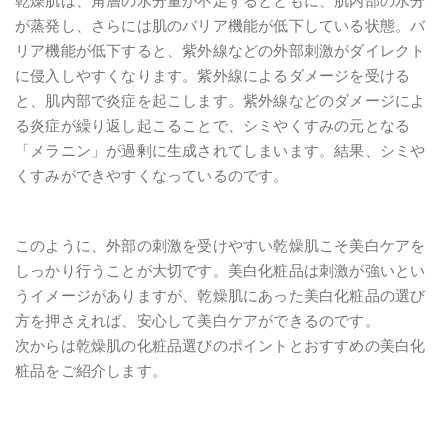
乾燥肌は、角層の水分量が不足するとともに、肌内部の水分
が蒸発し、さらには肌のバリア機能が低下している状態。バ
リア機能が低下すると、紫外線などの外部刺激がダイレクト
に侵入しやすくなります。紫外線によるダメージを受ける
と、肌内部で炎症を起こします。紫外線などのダメージによ
る炎症が繰り返し起こることで、シミやくすみの元となる
「メラニン」が過剰に生成されてしまいます。結果、シミや
くすみができやすくなっているのです。
このように、外部の刺激を受けやすい乾燥肌こそ美白ケアを
しっかり行うことが大切です。美白化粧品は刺激が強いとい
うイメージがありますが、乾燥肌にあった美白化粧品の選び
方を押さえれば、安心して美白ケアができるのです。
次からは乾燥肌の化粧品選びのポイントとおすすめの美白化
粧品をご紹介します。