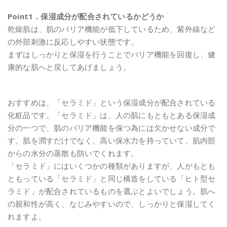
Point1．保湿成分が配合されているかどうか
乾燥肌は、肌のバリア機能が低下しているため、紫外線など
の外部刺激に反応しやすい状態です。
まずはしっかりと保湿を行うことでバリア機能を回復し、健
康的な肌へと戻してあげましょう。
おすすめは、「セラミド」という保湿成分が配合されている
化粧品です。「セラミド」は、人の肌にもともとある保湿成
分の一つで、肌のバリア機能を保つ為には欠かせない成分で
す。肌を潤すだけでなく、高い保水力を持っていて、肌内部
からの水分の蒸散も防いでくれます。
「セラミド」にはいくつかの種類がありますが、人がもとも
ともっている「セラミド」と同じ構造をしている「ヒト型セ
ラミド」が配合されているものを選ぶとよいでしょう。肌へ
の親和性が高く、なじみやすいので、しっかりと保湿してく
れますよ。