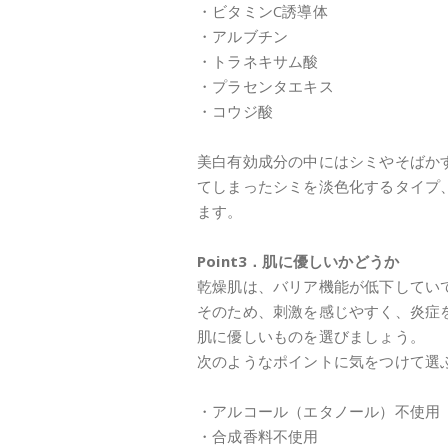
・ビタミンC誘導体
・アルブチン
・トラネキサム酸
・プラセンタエキス
・コウジ酸
美白有効成分の中にはシミやそばか
てしまったシミを淡色化するタイプ
ます。
Point3．肌に優しいかどうか
乾燥肌は、バリア機能が低下してい
そのため、刺激を感じやすく、炎症
肌に優しいものを選びましょう。
次のようなポイントに気をつけて選
・アルコール（エタノール）不使用
・合成香料不使用