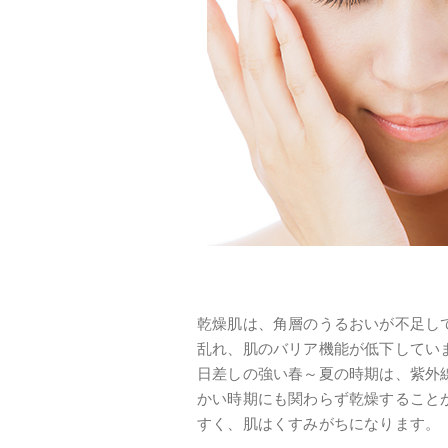
乾燥肌は、角層のうるおいが不足し
乱れ、肌のバリア機能が低下してい
日差しの強い春～夏の時期は、紫外
かい時期にも関わらず乾燥すること
すく、肌はくすみがちになります。