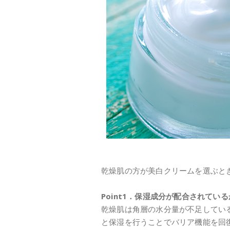
乾燥肌の方が美白クリームを選ぶと
Point1．保湿成分が配合されてい
乾燥肌は角層の水分量が不足してい
と保湿を行うことでバリア機能を回