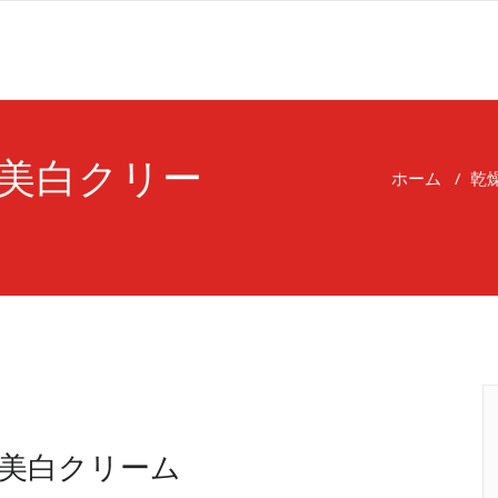
美白クリー
ホーム
/
乾
美白クリーム