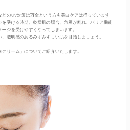
などのUV対策は万全という方も美白ケアは行っています
ジを受ける時期。乾燥肌の場合、角層が乱れ、バリア機能
メージを受けやすくなってしまいます。
い、透明感のあるみずみずしい肌を目指しましょう。
白クリーム」についてご紹介いたします。