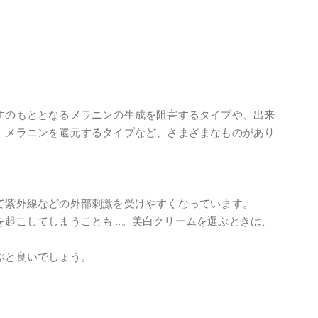
すのもととなるメラニンの生成を阻害するタイプや、出来
、メラニンを還元するタイプなど、さまざまなものがあり
て紫外線などの外部刺激を受けやすくなっています。
を起こしてしまうことも…。美白クリームを選ぶときは、
ぶと良いでしょう。