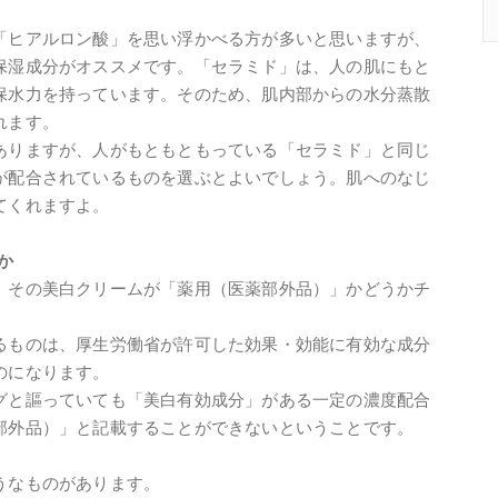
「ヒアルロン酸」を思い浮かべる方が多いと思いますが、
保湿成分がオススメです。「セラミド」は、人の肌にもと
保水力を持っています。そのため、肌内部からの水分蒸散
れます。
ありますが、人がもともともっている「セラミド」と同じ
が配合されているものを選ぶとよいでしょう。肌へのなじ
てくれますよ。
か
、その美白クリームが「薬用（医薬部外品）」かどうかチ
るものは、厚生労働省が許可した効果・効能に有効な成分
のになります。
グと謳っていても「美白有効成分」がある一定の濃度配合
部外品）」と記載することができないということです。
うなものがあります。