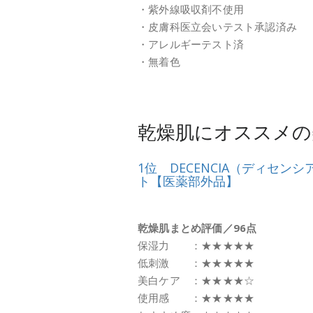
・紫外線吸収剤不使用
・皮膚科医立会いテスト承認済み
・アレルギーテスト済
・無着色
乾燥肌にオススメの
1位 DECENCIA（ディセン
ト【医薬部外品】
乾燥肌まとめ評価／96点
保湿力 ：★★★★★
低刺激 ：★★★★★
美白ケア ：★★★★☆
使用感 ：★★★★★