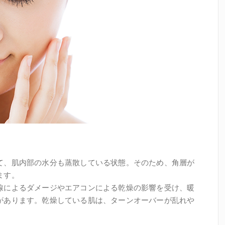
て、肌内部の水分も蒸散している状態。そのため、角層が
ます。
線によるダメージやエアコンによる乾燥の影響を受け、暖
があります。乾燥している肌は、ターンオーバーが乱れや