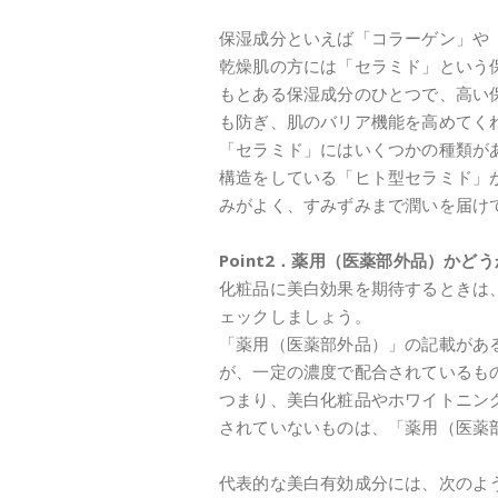
保湿成分といえば「コラーゲン」や
乾燥肌の方には「セラミド」という
もとある保湿成分のひとつで、高い
も防ぎ、肌のバリア機能を高めてく
「セラミド」にはいくつかの種類が
構造をしている「ヒト型セラミド」
みがよく、すみずみまで潤いを届け
Point2．薬用（医薬部外品）かどう
化粧品に美白効果を期待するときは
ェックしましょう。
「薬用（医薬部外品）」の記載があ
が、一定の濃度で配合されているも
つまり、美白化粧品やホワイトニン
されていないものは、「薬用（医薬
代表的な美白有効成分には、次のよ