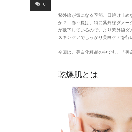
0
紫外線が気になる季節、日焼け止め
か？ 春～夏は、特に紫外線ダメー
が低下しているので、より紫外線ダ
スキンケアでしっかり美白ケアを行
今回は、美白化粧品の中でも、「美
乾燥肌とは